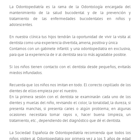
La Odontopediatría es la rama de la Odontología encargada del
mantenimiento de la salud bucodental y de la prevención y
tratamiento de las enfermedades bucodentales en niños y
adolescentes.
En nuestra clínica tus hijos tendrán la oportunidad de vivir la visita al
dentista como una experiencia divertida, amena, positiva y única
Contamos con un gabinete infantil y una odontopediatra en exclusiva,
para que la experiencia de ir al dentista sea lo más agradable posible.
Si los niños tienen contacto con el dentista desde pequeños, evitarás
miedos infundados.
Recuerda que los niños nos imitan en todo. El correcto cepillado de los
dientes de ellos empieza por el nuestro.
En la primera sesión con el dentista se examinarán cada uno de los
dientes y muelas del niño, revisando el color, la tonalidad, la dureza, si
presenta manchas, si presenta caries o algún problema; en algunas
ocasiones necesitara tomar rayos x, hacer buena limpieza, un
tratamiento, etc., dependiendo del diagnóstico que dé el dentista.
La Sociedad Española de Odontopediatría recomienda que todos los
niños visiten al Odontopediatra por primera vez a los 3 años de edad