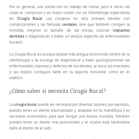
Por lo general, una extracción es trabajo de rutina, pero a veces las
cosas se complican y es mejor contar con un Odontólogo especialista
en
Cirugía Bucal
. Los cirujanos no sólo extraen dientes con
complicaciones y las famosas
cordales
, sino que también corrigen la
mordida, mejoran el tamaño de las encías, colocan
implantes
dentales
y diagnostican y tratan un amplio espectro de enfermedades
bucales.
La Cirugía Bucal es la especialidad más antigua reconocida dentro de la
odontología y se encarga de diagnosticar y tratar quirúrgicamente las
enfermedades, traumas y defectos de los dientes, la boca, los maxilares
y sus tejidos contiguos tanto en su aspecto funcional como en el
estético.
¿Cómo saber si necesita Cirugía Bucal?
La
cirugía bucal
puede ser necesaria por diversas razones, por ejemplo,
puedes tener un diente traumatizado y atrapado en tu mandíbula y es
necesario acomodarlo para que tengas una buena mordida. También
puedes tener un diente mal posicionado y el mismo está haciéndole
daño al diente de al lado.