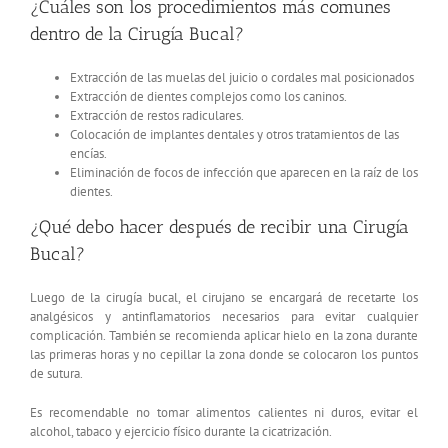
¿Cuáles son los procedimientos más comunes
dentro de la Cirugía Bucal?
Extracción de las muelas del juicio o cordales mal posicionados
Extracción de dientes complejos como los caninos.
Extracción de restos radiculares.
Colocación de implantes dentales y otros tratamientos de las
encías.
Eliminación de focos de infección que aparecen en la raíz de los
dientes.
¿Qué debo hacer después de recibir una Cirugía
Bucal?
Luego de la cirugía bucal, el cirujano se encargará de recetarte los
analgésicos y antinflamatorios necesarios para evitar cualquier
complicación. También se recomienda aplicar hielo en la zona durante
las primeras horas y no cepillar la zona donde se colocaron los puntos
de sutura.
Es recomendable no tomar alimentos calientes ni duros, evitar el
alcohol, tabaco y ejercicio físico durante la cicatrización.